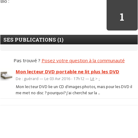
Bio :
1
SES PUBLICATIONS (1)
Pas trouvé ?
Posez votre question à la communauté
Mon lecteur DVD portable ne lit plus les DVD
De : guérard — Le 03 Avr 2016 - 17h12 —
Lit
>
-
Mon lecteur DVD lie un CD d'images photos, mais pour les DVD il
me met no disc ? pourquoi? j'ai cherché sur la ...