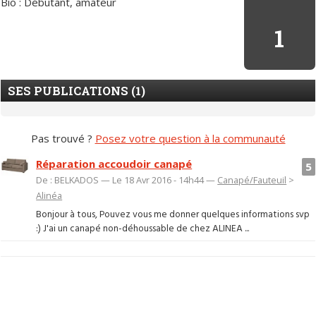
Bio : Débutant, amateur
1
SES PUBLICATIONS (1)
Pas trouvé ?
Posez votre question à la communauté
Réparation accoudoir canapé
5
De : BELKADOS — Le 18 Avr 2016 - 14h44 —
Canapé/Fauteuil
>
Alinéa
Bonjour à tous, Pouvez vous me donner quelques informations svp
:) J'ai un canapé non-déhoussable de chez ALINEA ...