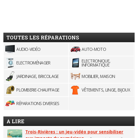
TOUTES LES RÉPARATIONS
AUDIO-VIDÉO
AUTO-MOTO
ELECTRONIQUE,
ELECTROMÉNAGER
INFORMATIQUE
JARDINAGE, BRICOLAGE
MOBILIER, MAISON
PLOMBERIE-CHAUFFAGE
VÊTEMENTS, LINGE, BIJOUX
RÉPARATIONS DIVERSES
A LIRE
Trois-Rivières : un jeu-vidéo pour sensibiliser