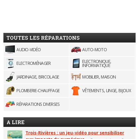
TOUTES LES RÉPARATIONS
AUDIO-VIDÉO
AUTO-MOTO
ELECTRONIQUE,
ELECTROMÉNAGER
INFORMATIQUE
JARDINAGE, BRICOLAGE
MOBILIER, MAISON
PLOMBERIE-CHAUFFAGE
VÊTEMENTS, LINGE, BIJOUX
RÉPARATIONS DIVERSES
A LIRE
Trois-Rivières : un jeu-vidéo pour sensibiliser