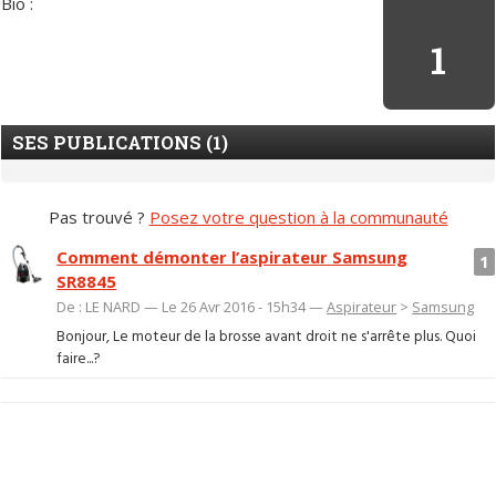
Bio :
1
SES PUBLICATIONS (1)
Pas trouvé ?
Posez votre question à la communauté
Comment démonter l’aspirateur Samsung
1
SR8845
De : LE NARD — Le 26 Avr 2016 - 15h34 —
Aspirateur
>
Samsung
Bonjour, Le moteur de la brosse avant droit ne s'arrête plus. Quoi
faire...?