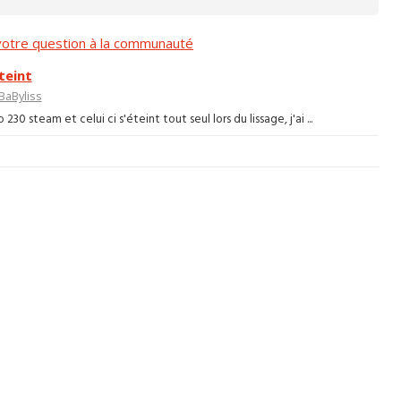
otre question à la communauté
teint
BaByliss
30 steam et celui ci s'éteint tout seul lors du lissage, j'ai ...