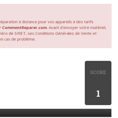
paration à distance pour vos appareils à des tarifs
par CommentReparer.com
. Avant d'envoyer votre matériel,
uméro de SIRET, ses Conditions Générales de Vente et
en cas de problème.
SCORE
1