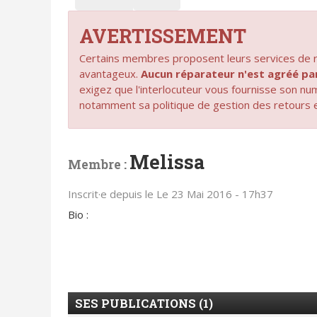
AVERTISSEMENT
Certains membres proposent leurs services de ré
avantageux.
Aucun réparateur n'est agréé 
exigez que l'interlocuteur vous fournisse son n
notamment sa politique de gestion des retours 
Melissa
Membre :
Inscrit·e depuis le Le 23 Mai 2016 - 17h37
Bio :
SES PUBLICATIONS (1)