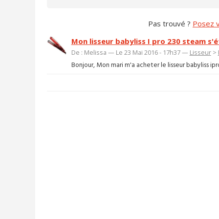
Pas trouvé ?
Posez v
Mon lisseur babyliss I pro 230 steam s'é
De : Melissa — Le 23 Mai 2016 - 17h37 —
Lisseur
>
Bonjour, Mon mari m'a acheter le lisseur babyliss ipro 2