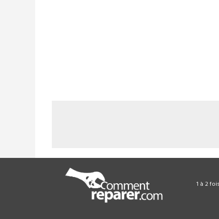
1 à 2 fo