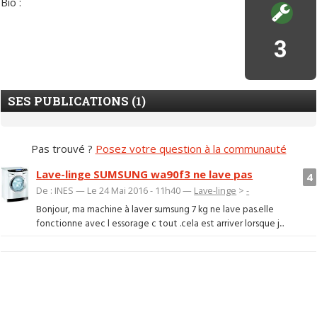
Bio :
3
SES PUBLICATIONS (1)
Pas trouvé ?
Posez votre question à la communauté
Lave-linge SUMSUNG wa90f3 ne lave pas
4
De : INES — Le 24 Mai 2016 - 11h40 —
Lave-linge
>
-
Bonjour, ma machine à laver sumsung 7 kg ne lave pas.elle
fonctionne avec l essorage c tout .cela est arriver lorsque j...