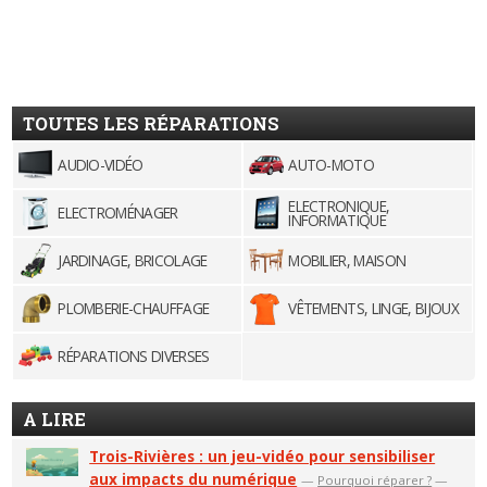
TOUTES LES RÉPARATIONS
AUDIO-VIDÉO
AUTO-MOTO
ELECTRONIQUE,
ELECTROMÉNAGER
INFORMATIQUE
JARDINAGE, BRICOLAGE
MOBILIER, MAISON
PLOMBERIE-CHAUFFAGE
VÊTEMENTS, LINGE, BIJOUX
RÉPARATIONS DIVERSES
A LIRE
Trois-Rivières : un jeu-vidéo pour sensibiliser
aux impacts du numérique
—
Pourquoi réparer ?
—