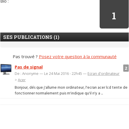
Bio :
1
SES PUBLICATIONS (1)
Pas trouvé ?
Posez votre question à la communauté
Pas de signal
2
De : Anonyme — Le 24 Mai 2016 - 22h45 —
Ecran d'ordinateur
>
Acer
Bonjour, dés que j'allume mon ordinateur, l'ecran acer lcd tente de
fonctionner normalement puis m'indique qu'il n'y a ...