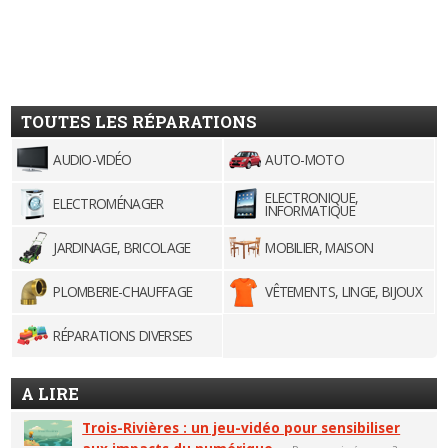
TOUTES LES RÉPARATIONS
AUDIO-VIDÉO
AUTO-MOTO
ELECTRONIQUE,
ELECTROMÉNAGER
INFORMATIQUE
JARDINAGE, BRICOLAGE
MOBILIER, MAISON
PLOMBERIE-CHAUFFAGE
VÊTEMENTS, LINGE, BIJOUX
RÉPARATIONS DIVERSES
A LIRE
Trois-Rivières : un jeu-vidéo pour sensibiliser