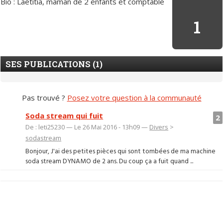
Bio : Laetitia, maman de 2 enfants et comptable
1
SES PUBLICATIONS (1)
Pas trouvé ?
Posez votre question à la communauté
Soda stream qui fuit
2
De : leti25230 — Le 26 Mai 2016 - 13h09 —
Divers
>
sodastream
Bonjour, J'ai des petites pièces qui sont tombées de ma machine
soda stream DYNAMO de 2 ans. Du coup ça a fuit quand ...