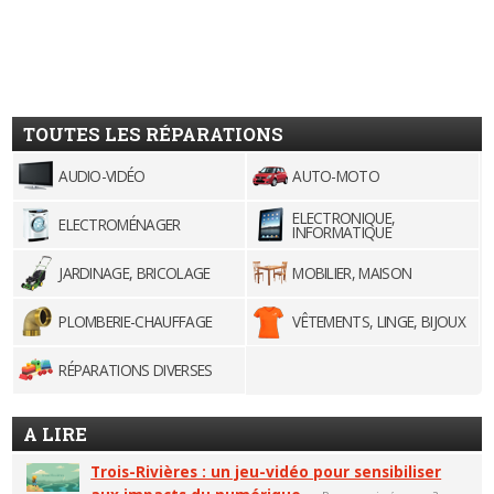
TOUTES LES RÉPARATIONS
AUDIO-VIDÉO
AUTO-MOTO
ELECTRONIQUE,
ELECTROMÉNAGER
INFORMATIQUE
JARDINAGE, BRICOLAGE
MOBILIER, MAISON
PLOMBERIE-CHAUFFAGE
VÊTEMENTS, LINGE, BIJOUX
RÉPARATIONS DIVERSES
A LIRE
Trois-Rivières : un jeu-vidéo pour sensibiliser