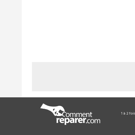
1 à 2 fo