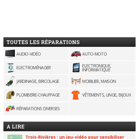
TOUTES LES RÉPARATIONS
AUDIO-VIDÉO
AUTO-MOTO
ELECTRONIQUE,
ELECTROMÉNAGER
INFORMATIQUE
JARDINAGE, BRICOLAGE
MOBILIER, MAISON
PLOMBERIE-CHAUFFAGE
VÊTEMENTS, LINGE, BIJOUX
RÉPARATIONS DIVERSES
A LIRE
Trois-Rivières : un jeu-vidéo pour sensibiliser