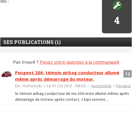
Bio :
4
SES PUBLICATIONS (1)
Pas trouvé ?
Posez votre question à la communauté
Peugeot 206: témoin airbag conducteur allumé
12
même après démarrage du moteur.
De : moharezki — Le 01 Oct 2012 - 00h32 —
Automobile
>
Peugeot
le témoin airbag conducteur de ma 206 reste allumé même après
démarrage du moteur ;après contact, 2 bips sonores ...