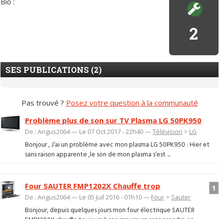
Bio :
2
SES PUBLICATIONS (2)
Pas trouvé ?
Posez votre question à la communauté
Problème plus de son sur TV Plasma LG 50PK950
De : Angus2064 — Le 07 Oct 2017 - 22h40 —
Télévision
>
LG
Bonjour , J’ai un problème avec mon plasma LG 50PK950 : Hier et
sans raison apparente ,le son de mon plasma s’est ...
Four SAUTER FMP1202X Chauffe trop
1
De : Angus2064 — Le 05 Juil 2016 - 01h10 —
Four
>
Sauter
Bonjour, depuis quelques jours mon four électrique SAUTER