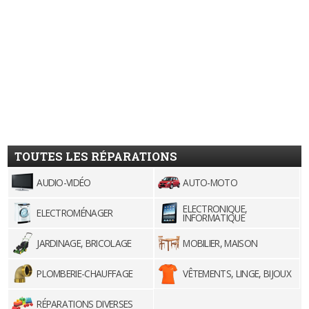
TOUTES LES RÉPARATIONS
AUDIO-VIDÉO
AUTO-MOTO
ELECTRONIQUE,
ELECTROMÉNAGER
INFORMATIQUE
JARDINAGE, BRICOLAGE
MOBILIER, MAISON
PLOMBERIE-CHAUFFAGE
VÊTEMENTS, LINGE, BIJOUX
RÉPARATIONS DIVERSES