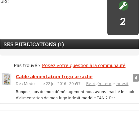
Bio :
2
SES PUBLICATIONS (1)
Pas trouvé ?
Posez votre question à la communauté
Cable alimentation frigo arraché
4
De : Medo — Le 22 Juil 2016 - 20h57 —
Réfrigérateur
>
Indesit
Bonjour, Lors de mon déménagement nous avons arraché le cable
d'alimentation de mon frigo Indesit modèle TAN 2. Par ...