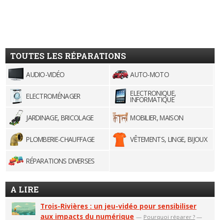
TOUTES LES RÉPARATIONS
AUDIO-VIDÉO
AUTO-MOTO
ELECTRONIQUE,
ELECTROMÉNAGER
INFORMATIQUE
JARDINAGE, BRICOLAGE
MOBILIER, MAISON
PLOMBERIE-CHAUFFAGE
VÊTEMENTS, LINGE, BIJOUX
RÉPARATIONS DIVERSES
A LIRE
Trois-Rivières : un jeu-vidéo pour sensibiliser
aux impacts du numérique
—
Pourquoi réparer ?
—