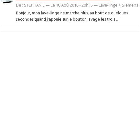
De : STEPHANIE — Le 18 Aoû 2016 - 20h15 —
Lave-linge
>
Siemens
Bonjour, mon lave-linge ne marche plus, au bout de quelques
secondes quand j'appuie sur le bouton lavage les trois ...