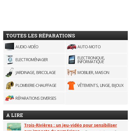
TOUTES LES RÉPARATIONS
AUDIO-VIDÉO
AUTO-MOTO
ELECTRONIQUE,
ELECTROMÉNAGER
INFORMATIQUE
JARDINAGE, BRICOLAGE
MOBILIER, MAISON
PLOMBERIE-CHAUFFAGE
VÊTEMENTS, LINGE, BIJOUX
RÉPARATIONS DIVERSES
A LIRE
Trois-Rivières : un jeu-vidéo pour sensibiliser