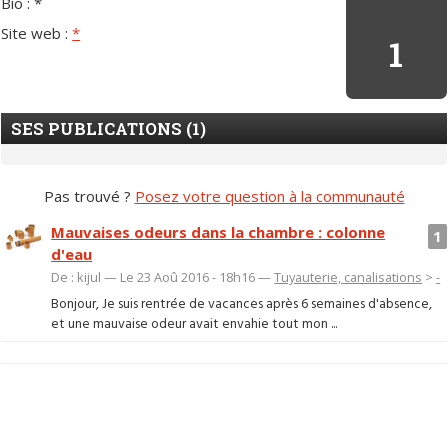
Bio : *
Site web :
*
1
SES PUBLICATIONS (1)
Pas trouvé ?
Posez votre question à la communauté
Mauvaises odeurs dans la chambre : colonne
1
d'eau
De : kijul — Le 23 Aoû 2016 - 18h16 —
Tuyauterie, canalisations
>
-
Bonjour, Je suis rentrée de vacances après 6 semaines d'absence,
et une mauvaise odeur avait envahie tout mon ...