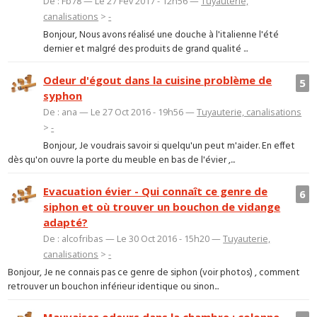
De : Fb78 — Le 27 Fév 2017 - 12h56 —
Tuyauterie,
canalisations
>
-
Bonjour, Nous avons réalisé une douche à l'italienne l'été
dernier et malgré des produits de grand qualité ...
Odeur d'égout dans la cuisine problème de
5
syphon
De : ana — Le 27 Oct 2016 - 19h56 —
Tuyauterie, canalisations
>
-
Bonjour, Je voudrais savoir si quelqu'un peut m'aider. En effet
dès qu'on ouvre la porte du meuble en bas de l'évier ,...
Evacuation évier - Qui connaît ce genre de
6
siphon et où trouver un bouchon de vidange
adapté?
De : alcofribas — Le 30 Oct 2016 - 15h20 —
Tuyauterie,
canalisations
>
-
Bonjour, Je ne connais pas ce genre de siphon (voir photos) , comment
retrouver un bouchon inférieur identique ou sinon...