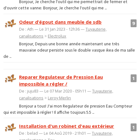
Bonjour, Je cherche l'outil qui me permettrait de fermer et
d'ouvrir cette vanne: Bonjour, Je cherche l'outil qui me ...
Odeur d’égout dans meuble de sdb
9
De : Ath — Le 31 Jan 2023 - 12h36 —
Tuyauterie,
canalisations
>
Electrolux
Bonjour, Depuis une bonne année maintenant une très
mauvaise odeur persiste sous le double vasque ikea de ma salle
de ...
Reparer Regulateur de Pression Eau
1
impossible a régler /
De : juju83 — Le 07 Mar 2020 - 05h11 —
Tuyauterie,
canalisations
>
Leroy Merlin
Bonjour a tous! J'ai mon Regulateur de pression Eau Compteur
qui est impossible à régler ! Il affiche toujours 5.5 ...
Installation d'un robinet d'eau extérieur
1
De : belad — Le 04 Aoû 2019 - 21h01 —
Tuyauterie,