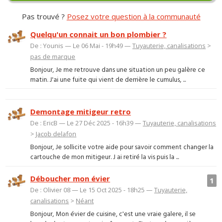
Pas trouvé ?
Posez votre question à la communauté
Quelqu'un connait un bon plombier ?
De : Younis — Le 06 Mai - 19h49 —
Tuyauterie, canalisations
>
pas de marque
Bonjour, Je me retrouve dans une situation un peu galère ce
matin. J'ai une fuite qui vient de derrière le cumulus, ...
Demontage mitigeur retro
De : EricB — Le 27 Déc 2025 - 16h39 —
Tuyauterie, canalisations
>
Jacob delafon
Bonjour, Je sollicite votre aide pour savoir comment changer la
cartouche de mon mitigeur. J ai retiré la vis puis la ...
Déboucher mon évier
1
De : Olivier 08 — Le 15 Oct 2025 - 18h25 —
Tuyauterie,
canalisations
>
Néant
Bonjour, Mon évier de cuisine, c'est une vraie galere, il se