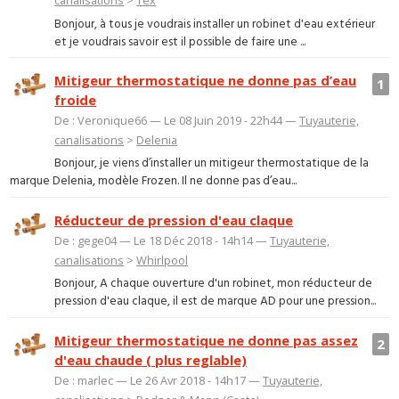
canalisations
>
Tex
Bonjour, à tous je voudrais installer un robinet d'eau extérieur
et je voudrais savoir est il possible de faire une ...
Mitigeur thermostatique ne donne pas d’eau
1
froide
De : Veronique66 — Le 08 Juin 2019 - 22h44 —
Tuyauterie,
canalisations
>
Delenia
Bonjour, je viens d’installer un mitigeur thermostatique de la
marque Delenia, modèle Frozen. Il ne donne pas d’eau...
Réducteur de pression d'eau claque
De : gege04 — Le 18 Déc 2018 - 14h14 —
Tuyauterie,
canalisations
>
Whirlpool
Bonjour, A chaque ouverture d'un robinet, mon réducteur de
pression d'eau claque, il est de marque AD pour une pression...
Mitigeur thermostatique ne donne pas assez
2
d'eau chaude ( plus reglable)
De : marlec — Le 26 Avr 2018 - 14h17 —
Tuyauterie,