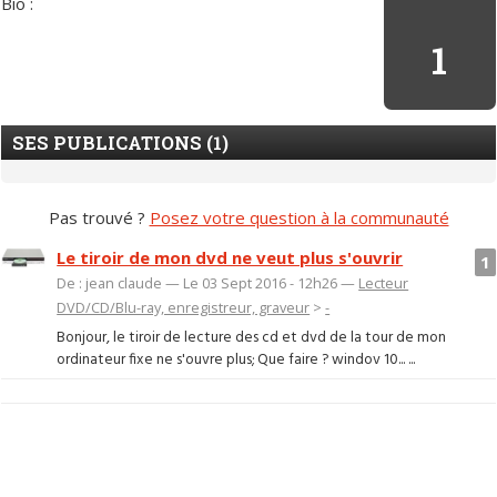
Bio :
1
SES PUBLICATIONS (1)
Pas trouvé ?
Posez votre question à la communauté
Le tiroir de mon dvd ne veut plus s'ouvrir
1
De : jean claude — Le 03 Sept 2016 - 12h26 —
Lecteur
DVD/CD/Blu-ray, enregistreur, graveur
>
-
Bonjour, le tiroir de lecture des cd et dvd de la tour de mon
ordinateur fixe ne s'ouvre plus; Que faire ? windov 10... ...