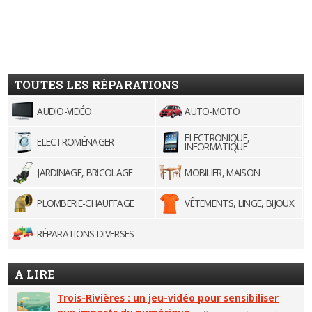
TOUTES LES RÉPARATIONS
AUDIO-VIDÉO
AUTO-MOTO
ELECTRONIQUE,
ELECTROMÉNAGER
INFORMATIQUE
JARDINAGE, BRICOLAGE
MOBILIER, MAISON
PLOMBERIE-CHAUFFAGE
VÊTEMENTS, LINGE, BIJOUX
RÉPARATIONS DIVERSES
A LIRE
Trois-Rivières : un jeu-vidéo pour sensibiliser