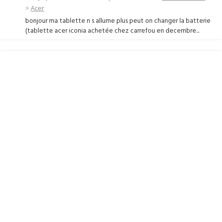
>
Acer
bonjour ma tablette n s allume plus peut on changer la batterie
(tablette acer iconia achetée chez carrefou en decembre...