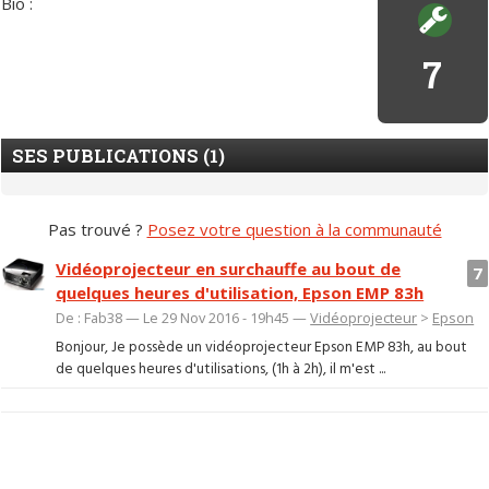
Bio :
7
SES PUBLICATIONS (1)
Pas trouvé ?
Posez votre question à la communauté
Vidéoprojecteur en surchauffe au bout de
7
quelques heures d'utilisation, Epson EMP 83h
De : Fab38 — Le 29 Nov 2016 - 19h45 —
Vidéoprojecteur
>
Epson
Bonjour, Je possède un vidéoprojecteur Epson EMP 83h, au bout
de quelques heures d'utilisations, (1h à 2h), il m'est ...