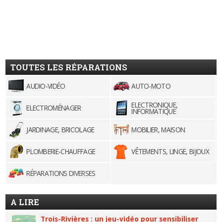
TOUTES LES RÉPARATIONS
AUDIO-VIDÉO
AUTO-MOTO
ELECTRONIQUE,
ELECTROMÉNAGER
INFORMATIQUE
JARDINAGE, BRICOLAGE
MOBILIER, MAISON
PLOMBERIE-CHAUFFAGE
VÊTEMENTS, LINGE, BIJOUX
RÉPARATIONS DIVERSES
A LIRE
Trois-Rivières : un jeu-vidéo pour sensibiliser