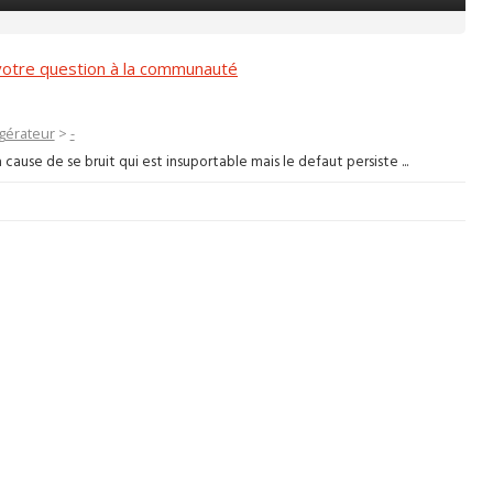
otre question à la communauté
gérateur
>
-
 cause de se bruit qui est insuportable mais le defaut persiste ...