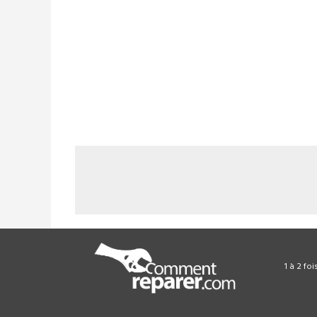
1 à 2 fo