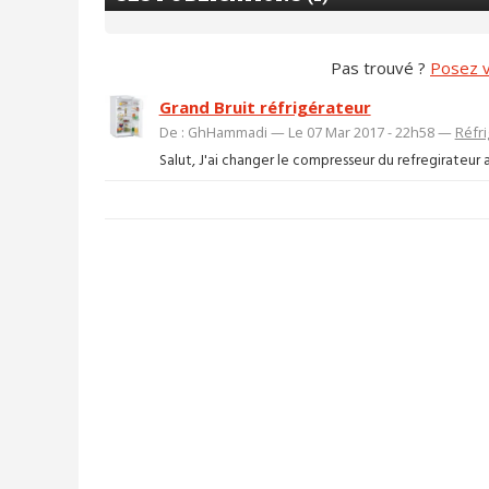
Pas trouvé ?
Posez v
Grand Bruit réfrigérateur
De : GhHammadi — Le 07 Mar 2017 - 22h58 —
Réfri
Salut, J'ai changer le compresseur du refregirateur a