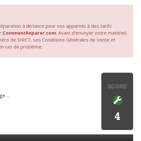
paration à distance pour vos appareils à des tarifs
par CommentReparer.com
. Avant d'envoyer votre matériel,
uméro de SIRET, ses Conditions Générales de Vente et
en cas de problème.
SCORE
e ...
4