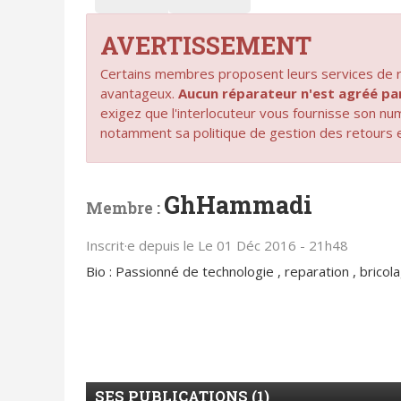
AVERTISSEMENT
Certains membres proposent leurs services de ré
avantageux.
Aucun réparateur n'est agréé 
exigez que l'interlocuteur vous fournisse son n
notamment sa politique de gestion des retours 
GhHammadi
Membre :
Inscrit·e depuis le Le 01 Déc 2016 - 21h48
Bio : Passionné de technologie , reparation , bricolag
SES PUBLICATIONS (1)