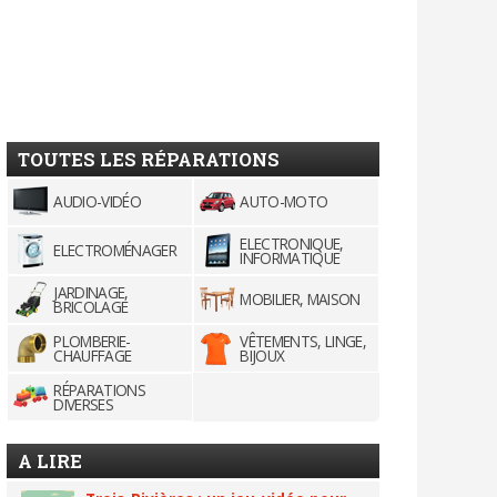
TOUTES LES RÉPARATIONS
AUDIO-VIDÉO
AUTO-MOTO
ELECTRONIQUE,
ELECTROMÉNAGER
INFORMATIQUE
JARDINAGE,
MOBILIER, MAISON
BRICOLAGE
PLOMBERIE-
VÊTEMENTS, LINGE,
CHAUFFAGE
BIJOUX
RÉPARATIONS
DIVERSES
A LIRE