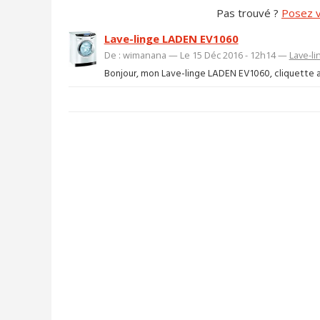
Pas trouvé ?
Posez v
Lave-linge LADEN EV1060
De : wimanana — Le 15 Déc 2016 - 12h14 —
Lave-li
Bonjour, mon Lave-linge LADEN EV1060, cliquette au 