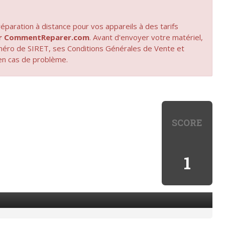
paration à distance pour vos appareils à des tarifs
par CommentReparer.com
. Avant d'envoyer votre matériel,
uméro de SIRET, ses Conditions Générales de Vente et
en cas de problème.
SCORE
1