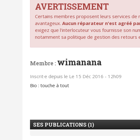
AVERTISSEMENT
Certains membres proposent leurs services de ré
avantageux.
Aucun réparateur n'est agréé 
exigez que l'interlocuteur vous fournisse son n
notamment sa politique de gestion des retours 
wimanana
Membre :
Inscrit·e depuis le Le 15 Déc 2016 - 12h09
Bio : touche à tout
SES PUBLICATIONS (1)