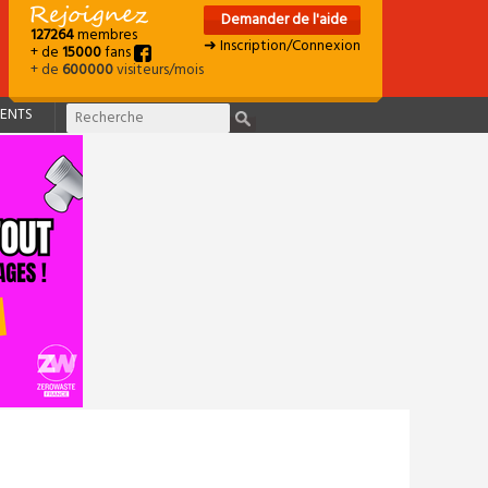
Demander de l'aide
127264
membres
➜ Inscription/Connexion
+ de
15000
fans
+ de
600000
visiteurs/mois
ENTS