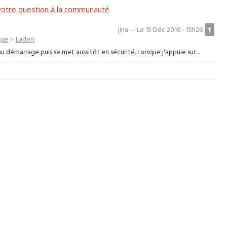
otre question à la communauté
1
jina — Le 15 Déc 2016 - 15h26
nge
>
Laden
démarrage puis se met aussitôt en sécurité. Lorsque j'appuie sur ...