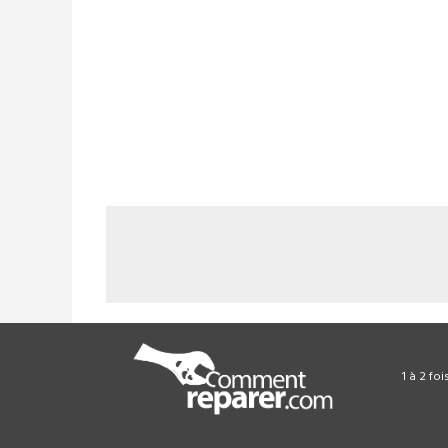
1 à 2 fo