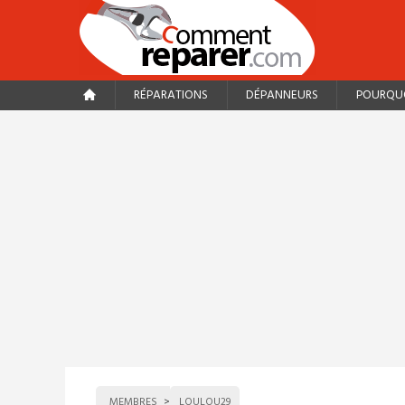
RÉPARATIONS
DÉPANNEURS
POURQUO
MEMBRES
LOULOU29