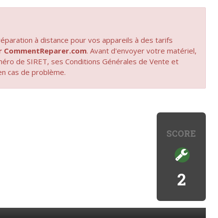
paration à distance pour vos appareils à des tarifs
par CommentReparer.com
. Avant d'envoyer votre matériel,
uméro de SIRET, ses Conditions Générales de Vente et
en cas de problème.
SCORE
2