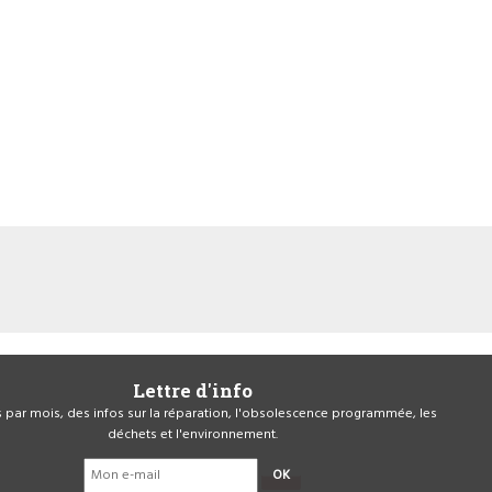
Lettre d'info
is par mois, des infos sur la réparation, l'obsolescence programmée, les
déchets et l'environnement.
OK