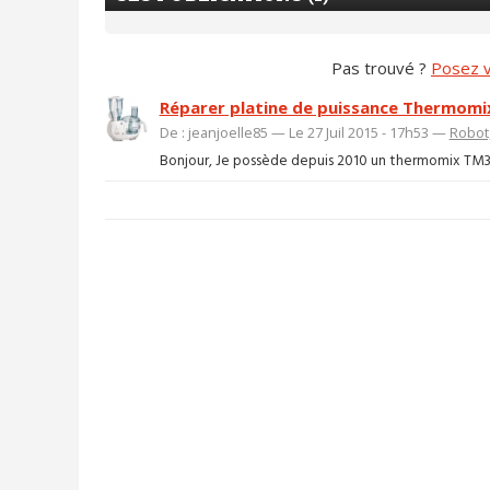
Pas trouvé ?
Posez v
Réparer platine de puissance Thermom
De : jeanjoelle85 — Le 27 Juil 2015 - 17h53 —
Robot
Bonjour, Je possède depuis 2010 un thermomix TM31 qu