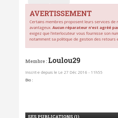
AVERTISSEMENT
Certains membres proposent leurs services de ré
avantageux.
Aucun réparateur n'est agréé 
exigez que l'interlocuteur vous fournisse son n
notamment sa politique de gestion des retours 
Loulou29
Membre :
Inscrit·e depuis le Le 27 Déc 2016 - 11h55
Bio :
SES PUBLICATIONS (1)