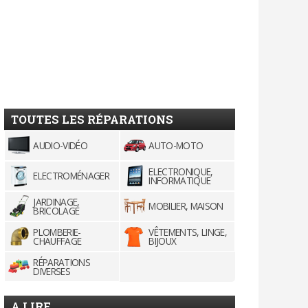
TOUTES LES RÉPARATIONS
AUDIO-VIDÉO
AUTO-MOTO
ELECTRONIQUE,
ELECTROMÉNAGER
INFORMATIQUE
JARDINAGE,
MOBILIER, MAISON
BRICOLAGE
PLOMBERIE-
VÊTEMENTS, LINGE,
CHAUFFAGE
BIJOUX
RÉPARATIONS
DIVERSES
A LIRE