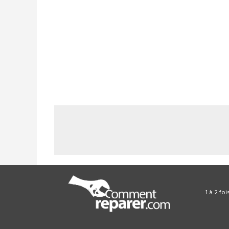
1 à 2 fo