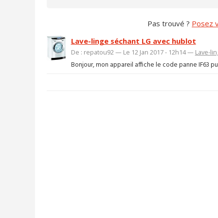
Pas trouvé ?
Posez v
Lave-linge séchant LG avec hublot
De : repatou92 — Le 12 Jan 2017 - 12h14 —
Lave-li
Bonjour, mon appareil affiche le code panne IF63 puis