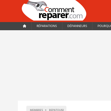
RÉPARATIONS
DÉPANNEURS
POURQUO
MEMBRES
REPATOU92