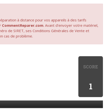
paration à distance pour vos appareils à des tarifs
par CommentReparer.com
. Avant d'envoyer votre matériel,
uméro de SIRET, ses Conditions Générales de Vente et
en cas de problème.
SCORE
1