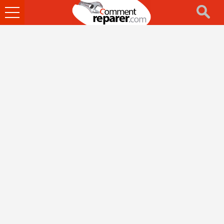
Ouvrir
le
menu