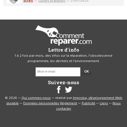
sites
—
Guides pratiques
— 27/01/2023
Lettre d'info
1 à 2 fois par mois, des infos sur la réparation, l'obsolescence
programmée, les déchets et l'environnement.
OK
Suivez-nous
© 2026 —
Qui sommes-nous
— réalisé par
Improba, développement Web
durable
—
Données personnelles
Règlement
—
Publicité
—
Liens
—
Nous
contacter