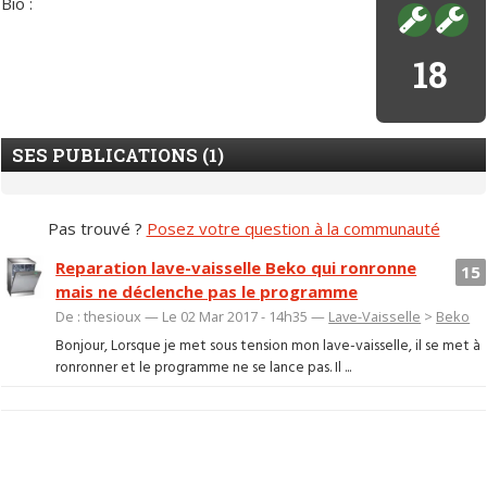
Bio :
18
SES PUBLICATIONS (1)
Pas trouvé ?
Posez votre question à la communauté
Reparation lave-vaisselle Beko qui ronronne
15
mais ne déclenche pas le programme
De : thesioux — Le 02 Mar 2017 - 14h35 —
Lave-Vaisselle
>
Beko
Bonjour, Lorsque je met sous tension mon lave-vaisselle, il se met à
ronronner et le programme ne se lance pas. Il ...