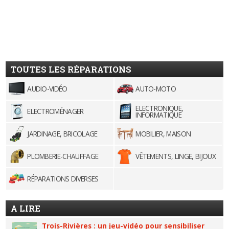
TOUTES LES RÉPARATIONS
AUDIO-VIDÉO
AUTO-MOTO
ELECTRONIQUE,
ELECTROMÉNAGER
INFORMATIQUE
JARDINAGE, BRICOLAGE
MOBILIER, MAISON
PLOMBERIE-CHAUFFAGE
VÊTEMENTS, LINGE, BIJOUX
RÉPARATIONS DIVERSES
A LIRE
Trois-Rivières : un jeu-vidéo pour sensibiliser