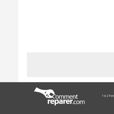
1 à 2 fo