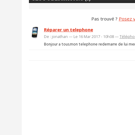
Pas trouvé ?
Posez v
Réparer un telephone
De : jonathan — Le 16 Mar 2017 - 10h08 —
Télépho
Bonjour a tous.mon telephone redemarre de lui meme