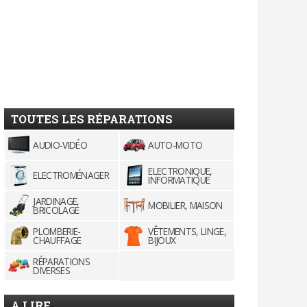
TOUTES LES RÉPARATIONS
AUDIO-VIDÉO
AUTO-MOTO
ELECTRONIQUE,
ELECTROMÉNAGER
INFORMATIQUE
JARDINAGE,
MOBILIER, MAISON
BRICOLAGE
PLOMBERIE-
VÊTEMENTS, LINGE,
CHAUFFAGE
BIJOUX
RÉPARATIONS
DIVERSES
A LIRE