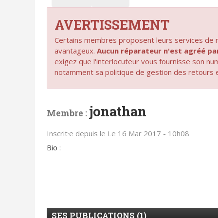
AVERTISSEMENT
Certains membres proposent leurs services de ré
avantageux.
Aucun réparateur n'est agréé 
exigez que l'interlocuteur vous fournisse son n
notamment sa politique de gestion des retours 
jonathan
Membre :
Inscrit·e depuis le Le 16 Mar 2017 - 10h08
Bio :
SES PUBLICATIONS (1)