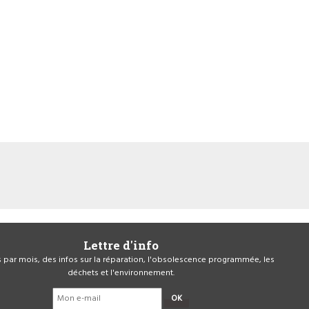
Lettre d'info
is par mois, des infos sur la réparation, l'obsolescence programmée, les
déchets et l'environnement.
OK