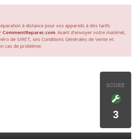
paration à distance pour vos appareils à des tarifs
par CommentReparer.com
. Avant d'envoyer votre matériel,
uméro de SIRET, ses Conditions Générales de Vente et
en cas de problème.
SCORE
3