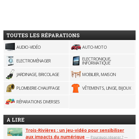
TOUTES LES RÉPARATIONS
AUDIO-VIDÉO
AUTO-MOTO
ELECTRONIQUE,
ELECTROMÉNAGER
INFORMATIQUE
JARDINAGE, BRICOLAGE
MOBILIER, MAISON
PLOMBERIE-CHAUFFAGE
VÊTEMENTS, LINGE, BIJOUX
RÉPARATIONS DIVERSES
A LIRE
Trois-Rivières : un jeu-vidéo pour sensibiliser
aux impacts du numérique
—
Pourquoi réparer ?
—