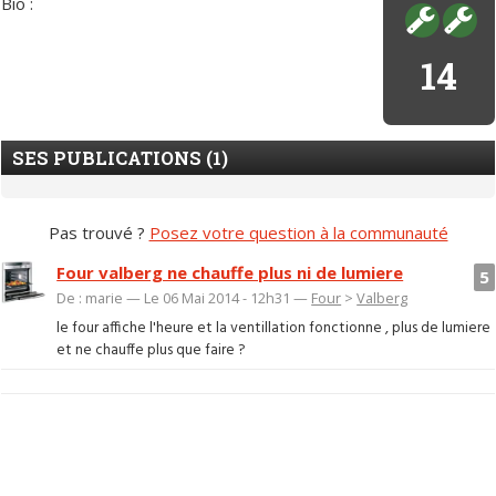
Bio :
14
SES PUBLICATIONS (1)
Pas trouvé ?
Posez votre question à la communauté
Four valberg ne chauffe plus ni de lumiere
5
De : marie — Le 06 Mai 2014 - 12h31 —
Four
>
Valberg
le four affiche l'heure et la ventillation fonctionne , plus de lumiere
et ne chauffe plus que faire ?