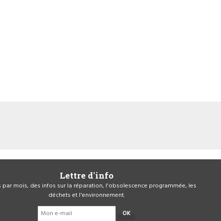
Lettre d'info
is par mois, des infos sur la réparation, l'obsolescence programmée, les
déchets et l'environnement.
OK