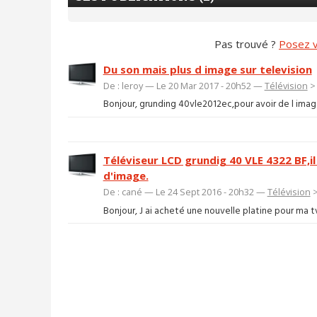
Pas trouvé ?
Posez v
Du son mais plus d image sur television
De : leroy — Le 20 Mar 2017 - 20h52 —
Télévision
Bonjour, grunding 40vle2012ec,pour avoir de l image il
Téléviseur LCD grundig 40 VLE 4322 BF,il
d'image.
De : cané — Le 24 Sept 2016 - 20h32 —
Télévision
Bonjour, J ai acheté une nouvelle platine pour ma t