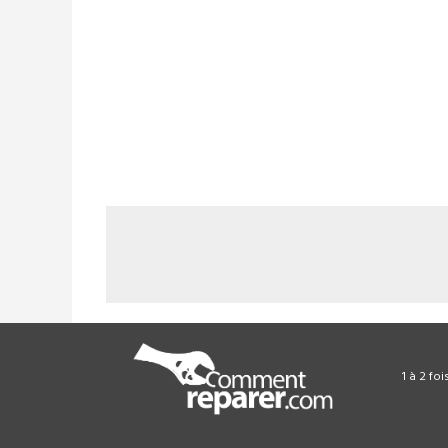
1 à 2 fo