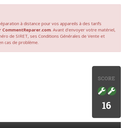
paration à distance pour vos appareils à des tarifs
par CommentReparer.com
. Avant d'envoyer votre matériel,
uméro de SIRET, ses Conditions Générales de Vente et
en cas de problème.
SCORE
16