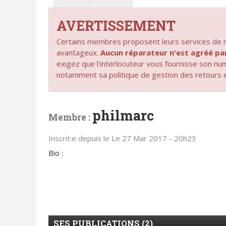
AVERTISSEMENT
Certains membres proposent leurs services de ré
avantageux.
Aucun réparateur n'est agréé 
exigez que l'interlocuteur vous fournisse son n
notamment sa politique de gestion des retours 
philmarc
Membre :
Inscrit·e depuis le Le 27 Mar 2017 - 20h23
Bio :
SES PUBLICATIONS (2)