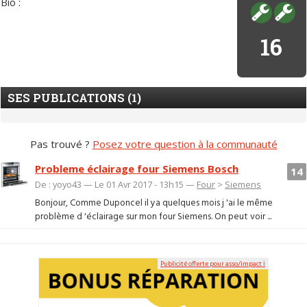
Bio :
16
SES PUBLICATIONS (1)
Pas trouvé ?
Posez votre question à la communauté
Probleme éclairage four Siemens Bosch
14
De : yoyo43 — Le 01 Avr 2017 - 13h15 —
Four
>
Siemens
Bonjour, Comme Duponcel il ya quelques mois j 'ai le même
problème d 'éclairage sur mon four Siemens. On peut voir ...
Publicité offerte pour asso/impact ℹ