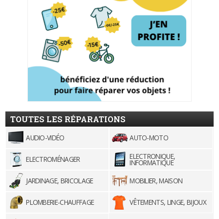
TOUTES LES RÉPARATIONS
AUDIO-VIDÉO
AUTO-MOTO
ELECTRONIQUE,
ELECTROMÉNAGER
INFORMATIQUE
JARDINAGE, BRICOLAGE
MOBILIER, MAISON
PLOMBERIE-CHAUFFAGE
VÊTEMENTS, LINGE, BIJOUX