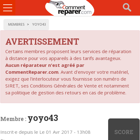
Ouvrir
le
menu
MEMBRES
YOYO43
AVERTISSEMENT
Certains membres proposent leurs services de réparation
à distance pour vos appareils à des tarifs avantageux.
Aucun réparateur n'est agréé par
CommentReparer.com
. Avant d'envoyer votre matériel,
exigez que l'interlocuteur vous fournisse son numéro de
SIRET, ses Conditions Générales de Vente et notamment
sa politique de gestion des retours en cas de problème.
yoyo43
Membre :
SCORE
Inscrit·e depuis le Le 01 Avr 2017 - 13h08