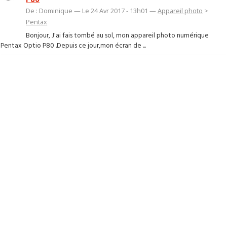
De : Dominique — Le 24 Avr 2017 - 13h01 —
Appareil photo
>
Pentax
Bonjour, J'ai fais tombé au sol, mon appareil photo numérique
Pentax Optio P80 .Depuis ce jour,mon écran de ...