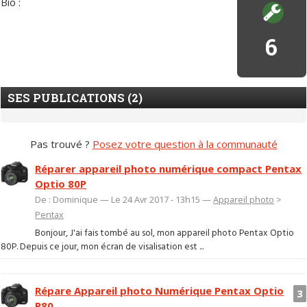
Bio :
6
SES PUBLICATIONS (2)
Pas trouvé ?
Posez votre question à la communauté
Réparer appareil photo numérique compact Pentax
Optio 80P
De : Dominique — Le 24 Avr 2017 - 13h15 —
Appareil photo
>
Pentax
Bonjour, J'ai fais tombé au sol, mon appareil photo Pentax Optio
80P. Depuis ce jour, mon écran de visalisation est ...
Répare Appareil photo Numérique Pentax Optio
3
P80