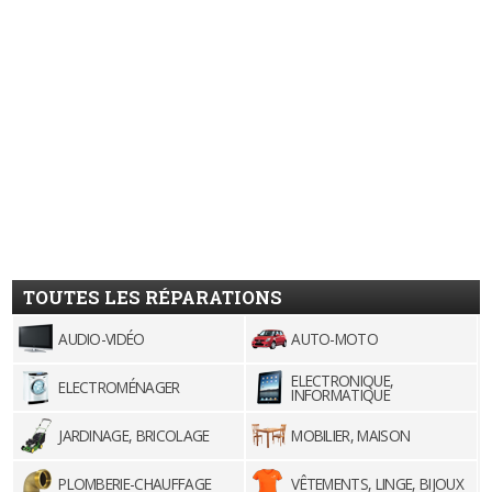
TOUTES LES RÉPARATIONS
AUDIO-VIDÉO
AUTO-MOTO
ELECTRONIQUE,
ELECTROMÉNAGER
INFORMATIQUE
JARDINAGE, BRICOLAGE
MOBILIER, MAISON
PLOMBERIE-CHAUFFAGE
VÊTEMENTS, LINGE, BIJOUX