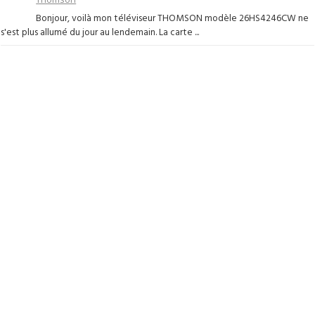
Bonjour, voilà mon téléviseur THOMSON modèle 26HS4246CW ne
s'est plus allumé du jour au lendemain. La carte ...