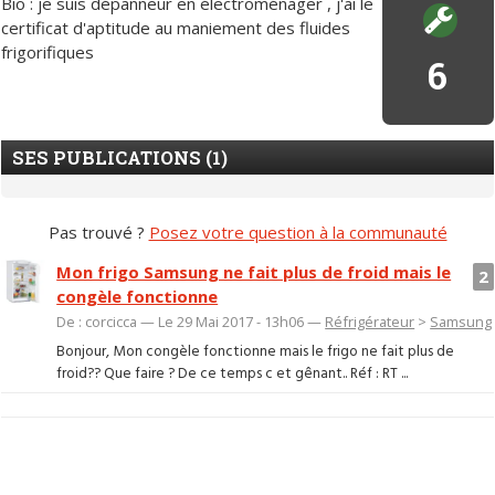
Bio : je suis dépanneur en électroménager , j'ai le
certificat d'aptitude au maniement des fluides
frigorifiques
6
SES PUBLICATIONS (1)
Pas trouvé ?
Posez votre question à la communauté
Mon frigo Samsung ne fait plus de froid mais le
2
congèle fonctionne
De : corcicca — Le 29 Mai 2017 - 13h06 —
Réfrigérateur
>
Samsung
Bonjour, Mon congèle fonctionne mais le frigo ne fait plus de
froid?? Que faire ? De ce temps c et gênant.. Réf : RT ...