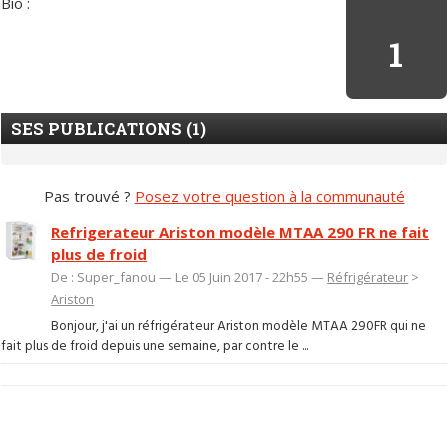
Bio :
1
SES PUBLICATIONS (1)
Pas trouvé ?
Posez votre question à la communauté
Refrigerateur Ariston modèle MTAA 290 FR ne fait
plus de froid
De : Super_fanou — Le 05 Juin 2017 - 22h55 —
Réfrigérateur
>
Ariston
Bonjour, j'ai un réfrigérateur Ariston modèle MTAA 290FR qui ne
fait plus de froid depuis une semaine, par contre le ...