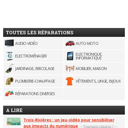
TOUTES LES RÉPARATIONS
AUDIO-VIDÉO
AUTO-MOTO
ELECTRONIQUE,
ELECTROMÉNAGER
INFORMATIQUE
JARDINAGE, BRICOLAGE
MOBILIER, MAISON
PLOMBERIE-CHAUFFAGE
VÊTEMENTS, LINGE, BIJOUX
RÉPARATIONS DIVERSES
A LIRE
Trois-Rivières : un jeu-vidéo pour sensibiliser
aux impacts du numérique
—
Pourquoi réparer ?
—