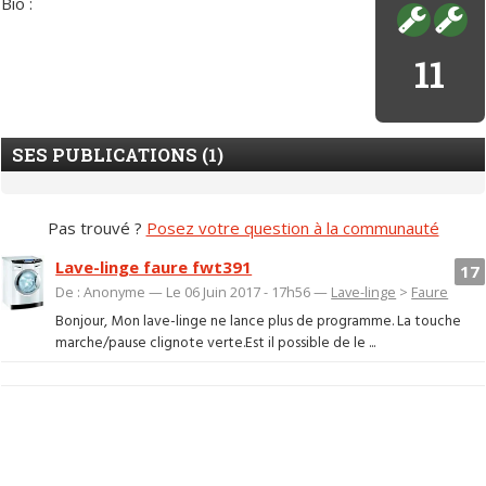
Bio :
11
SES PUBLICATIONS (1)
Pas trouvé ?
Posez votre question à la communauté
Lave-linge faure fwt391
17
De : Anonyme — Le 06 Juin 2017 - 17h56 —
Lave-linge
>
Faure
Bonjour, Mon lave-linge ne lance plus de programme. La touche
marche/pause clignote verte.Est il possible de le ...