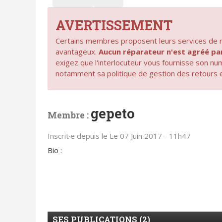
AVERTISSEMENT
Certains membres proposent leurs services de ré
avantageux.
Aucun réparateur n'est agréé 
exigez que l'interlocuteur vous fournisse son n
notamment sa politique de gestion des retours 
gepeto
Membre :
Inscrit·e depuis le Le 07 Juin 2017 - 11h47
Bio :
SES PUBLICATIONS (2)