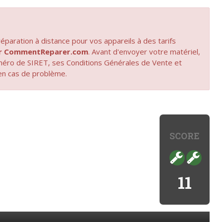
paration à distance pour vos appareils à des tarifs
par CommentReparer.com
. Avant d'envoyer votre matériel,
uméro de SIRET, ses Conditions Générales de Vente et
en cas de problème.
SCORE
11