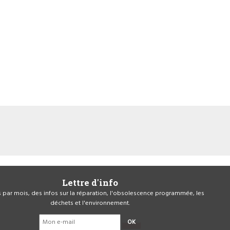
Lettre d'info
is par mois, des infos sur la réparation, l'obsolescence programmée, les
déchets et l'environnement.
OK