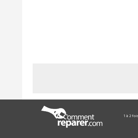
1 à 2 fo