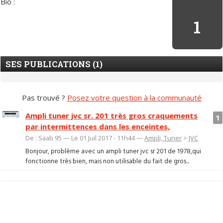
Bio :
1
SES PUBLICATIONS (1)
Pas trouvé ?
Posez votre question à la communauté
Ampli tuner jvc sr. 201 très gros craquements
1
par intermittences dans les enceintes,
De : Saab 95 — Le 01 Juil 2017 - 11h44 —
Ampli, Tuner
>
JVC
Bonjour, problème avec un ampli tuner jvc sr 201 de 1978,qui
fonctionne très bien, mais non utilisable du fait de gros...