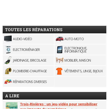
TOUTES LES RÉPARATIONS
AUDIO-VIDÉO
AUTO-MOTO
ELECTRONIQUE,
ELECTROMÉNAGER
INFORMATIQUE
JARDINAGE, BRICOLAGE
MOBILIER, MAISON
PLOMBERIE-CHAUFFAGE
VÊTEMENTS, LINGE, BIJOUX
RÉPARATIONS DIVERSES
A LIRE
Trois-Rivières : un jeu-vidéo pour sensibiliser