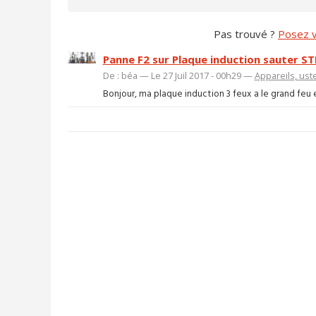
Pas trouvé ?
Posez v
Panne F2 sur Plaque induction sauter ST
De : béa — Le 27 Juil 2017 - 00h29 —
Appareils, ust
Bonjour, ma plaque induction 3 feux a le grand feu e