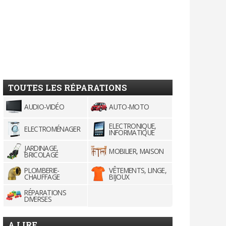
TOUTES LES RÉPARATIONS
AUDIO-VIDÉO
AUTO-MOTO
ELECTRONIQUE,
ELECTROMÉNAGER
INFORMATIQUE
JARDINAGE,
MOBILIER, MAISON
BRICOLAGE
PLOMBERIE-
VÊTEMENTS, LINGE,
CHAUFFAGE
BIJOUX
RÉPARATIONS
DIVERSES
A LIRE