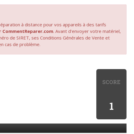
paration à distance pour vos appareils à des tarifs
par CommentReparer.com
. Avant d'envoyer votre matériel,
uméro de SIRET, ses Conditions Générales de Vente et
en cas de problème.
SCORE
1