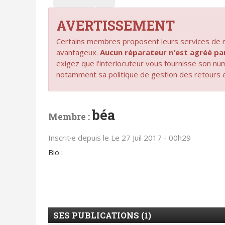
AVERTISSEMENT
Certains membres proposent leurs services de ré
avantageux.
Aucun réparateur n'est agréé 
exigez que l'interlocuteur vous fournisse son n
notamment sa politique de gestion des retours 
béa
Membre :
Inscrit·e depuis le Le 27 Juil 2017 - 00h29
Bio :
SES PUBLICATIONS (1)