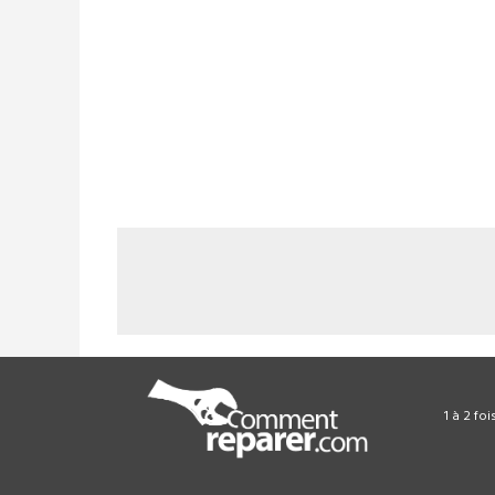
1 à 2 fo