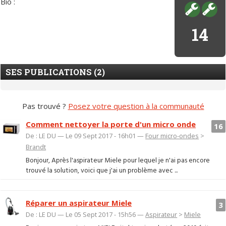
Bio :
14
SES PUBLICATIONS (2)
Pas trouvé ?
Posez votre question à la communauté
Comment nettoyer la porte d'un micro onde
16
De : LE DU — Le 09 Sept 2017 - 16h01 —
Four micro-ondes
>
Brandt
Bonjour, Après l'aspirateur Miele pour lequel je n'ai pas encore
trouvé la solution, voici que j'ai un problème avec ...
Réparer un aspirateur Miele
3
De : LE DU — Le 05 Sept 2017 - 15h56 —
Aspirateur
>
Miele