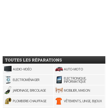
TOUTES LES RÉPARATIONS
AUDIO-VIDÉO
AUTO-MOTO
ELECTRONIQUE,
ELECTROMÉNAGER
INFORMATIQUE
JARDINAGE, BRICOLAGE
MOBILIER, MAISON
PLOMBERIE-CHAUFFAGE
VÊTEMENTS, LINGE, BIJOUX