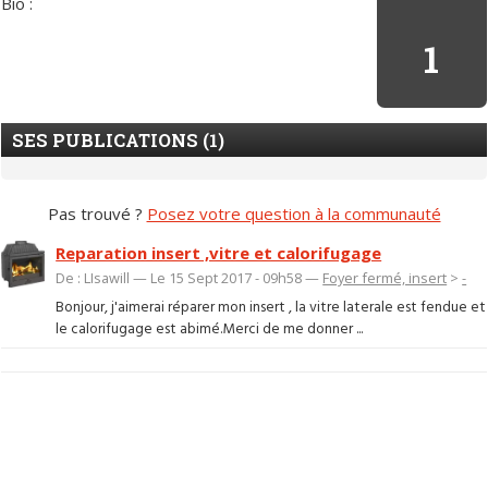
Bio :
1
SES PUBLICATIONS (1)
Pas trouvé ?
Posez votre question à la communauté
Reparation insert ,vitre et calorifugage
De : LIsawill — Le 15 Sept 2017 - 09h58 —
Foyer fermé, insert
>
-
Bonjour, j'aimerai réparer mon insert , la vitre laterale est fendue et
le calorifugage est abimé.Merci de me donner ...