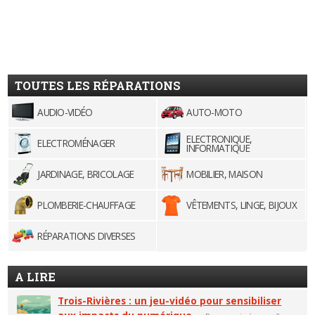
TOUTES LES RÉPARATIONS
AUDIO-VIDÉO
AUTO-MOTO
ELECTRONIQUE,
ELECTROMÉNAGER
INFORMATIQUE
JARDINAGE, BRICOLAGE
MOBILIER, MAISON
PLOMBERIE-CHAUFFAGE
VÊTEMENTS, LINGE, BIJOUX
RÉPARATIONS DIVERSES
A LIRE
Trois-Rivières : un jeu-vidéo pour sensibiliser