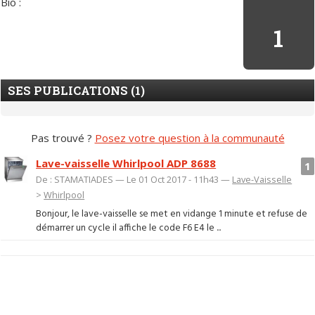
Bio :
1
SES PUBLICATIONS (1)
Pas trouvé ?
Posez votre question à la communauté
Lave-vaisselle Whirlpool ADP 8688
1
De : STAMATIADES — Le 01 Oct 2017 - 11h43 —
Lave-Vaisselle
>
Whirlpool
Bonjour, le lave-vaisselle se met en vidange 1 minute et refuse de
démarrer un cycle il affiche le code F6 E4 le ...