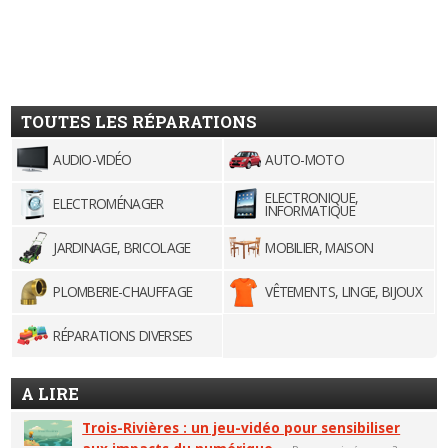
TOUTES LES RÉPARATIONS
AUDIO-VIDÉO
AUTO-MOTO
ELECTRONIQUE,
ELECTROMÉNAGER
INFORMATIQUE
JARDINAGE, BRICOLAGE
MOBILIER, MAISON
PLOMBERIE-CHAUFFAGE
VÊTEMENTS, LINGE, BIJOUX
RÉPARATIONS DIVERSES
A LIRE
Trois-Rivières : un jeu-vidéo pour sensibiliser