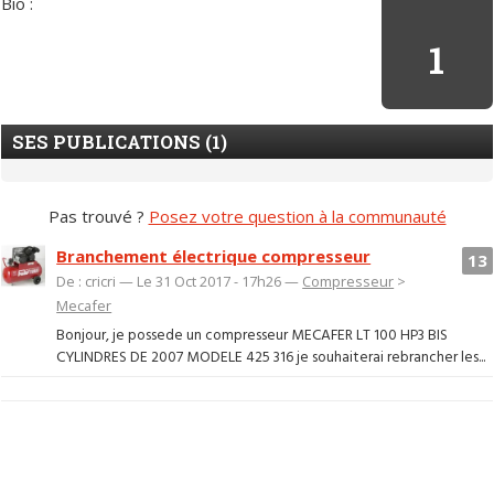
Bio :
1
SES PUBLICATIONS (1)
Pas trouvé ?
Posez votre question à la communauté
Branchement électrique compresseur
13
De : cricri — Le 31 Oct 2017 - 17h26 —
Compresseur
>
Mecafer
Bonjour, je possede un compresseur MECAFER LT 100 HP3 BIS
CYLINDRES DE 2007 MODELE 425 316 je souhaiterai rebrancher les...