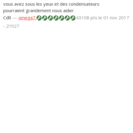
vous avez sous les yeux et des condensateurs
pourraient grandement nous aider.
Cdlt
—
omega7
43108 pts
le 01 nov 2017
- 21h27