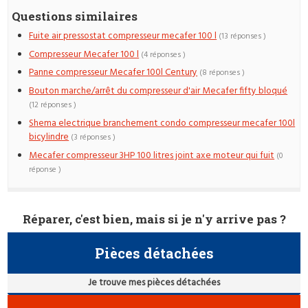
Questions similaires
Fuite air pressostat compresseur mecafer 100 l
(13 réponses )
Compresseur Mecafer 100 l
(4 réponses )
Panne compresseur Mecafer 100l Century
(8 réponses )
Bouton marche/arrêt du compresseur d'air Mecafer fifty bloqué
(12 réponses )
Shema electrique branchement condo compresseur mecafer 100l
bicylindre
(3 réponses )
Mecafer compresseur 3HP 100 litres joint axe moteur qui fuit
(0
réponse )
Réparer, c'est bien, mais si je n'y arrive pas ?
Pièces détachées
Je trouve mes pièces détachées