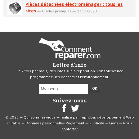
Pièces détachées électroménager : tous les
sites
—
Guides pratiques
— 27/01/2023
Lettre d'info
1 à 2 fois par mois, des infos sur la réparation, l'obsolescence
programmée, les déchets et l'environnement.
OK
Suivez-nous
© 2026 —
Qui sommes-nous
— réalisé par
Improba, développement Web
durable
—
Données personnelles
Règlement
—
Publicité
—
Liens
—
Nous
contacter