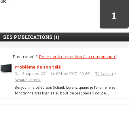
Bio :
1
SES PUBLICATIONS (1)
Pas trouvé ?
Posez votre question à la communauté
Problème de son télé
De : Sheperzen22 — Le 04 Nov 2017 - 20h35 —
Télévision
>
Schaub Lorenz
Bonjour, ma télévision Schaub Lorenz quand je l’allume le son
fonctionne très bien et au bout de 5seconde il coupe ...