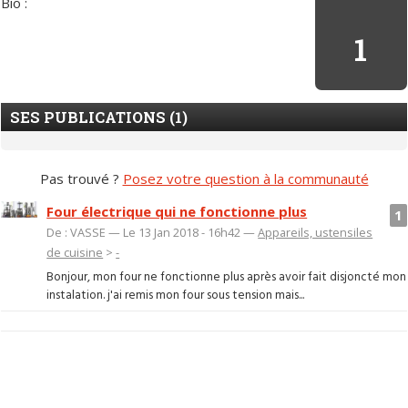
Bio :
1
SES PUBLICATIONS (1)
Pas trouvé ?
Posez votre question à la communauté
Four électrique qui ne fonctionne plus
1
De : VASSE — Le 13 Jan 2018 - 16h42 —
Appareils, ustensiles
de cuisine
>
-
Bonjour, mon four ne fonctionne plus après avoir fait disjoncté mon
instalation. j'ai remis mon four sous tension mais...