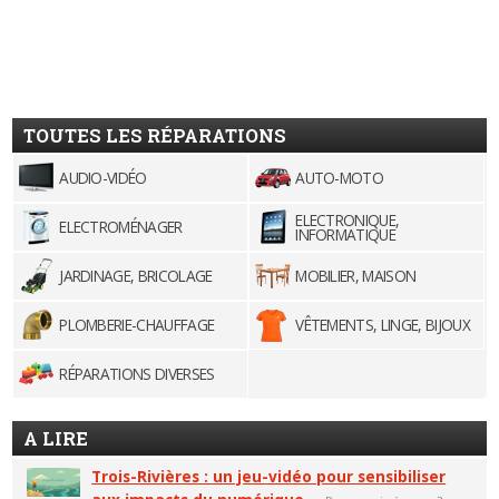
TOUTES LES RÉPARATIONS
AUDIO-VIDÉO
AUTO-MOTO
ELECTRONIQUE,
ELECTROMÉNAGER
INFORMATIQUE
JARDINAGE, BRICOLAGE
MOBILIER, MAISON
PLOMBERIE-CHAUFFAGE
VÊTEMENTS, LINGE, BIJOUX
RÉPARATIONS DIVERSES
A LIRE
Trois-Rivières : un jeu-vidéo pour sensibiliser