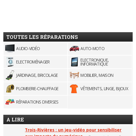
TOUTES LES RÉPARATIONS
AUDIO-VIDÉO
AUTO-MOTO
ELECTRONIQUE,
ELECTROMÉNAGER
INFORMATIQUE
JARDINAGE, BRICOLAGE
MOBILIER, MAISON
PLOMBERIE-CHAUFFAGE
VÊTEMENTS, LINGE, BIJOUX
RÉPARATIONS DIVERSES
A LIRE
Trois-Rivières : un jeu-vidéo pour sensibiliser