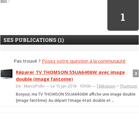
Bio :
1
SES PUBLICATIONS (1)
Pas trouvé ?
Posez votre question à la communauté
Réparer TV THOMSON 55UA6406W avec image
3
double (image fantome)
De : MarcoPollo — Le 15 Jan 2018 - 15h00 —
Télévision
>
Thomson
Bonjour, ma TV THOMSON 55UA6406W affiche une image double
(image fantôme). Au départ l'image était double et ...