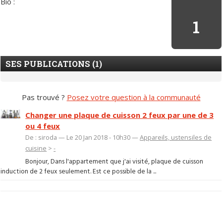
Bio :
1
SES PUBLICATIONS (1)
Pas trouvé ?
Posez votre question à la communauté
Changer une plaque de cuisson 2 feux par une de 3
ou 4 feux
De : siroda — Le 20 Jan 2018 - 10h30 —
Appareils, ustensiles de
cuisine
>
-
Bonjour, Dans l'appartement que j'ai visité, plaque de cuisson
induction de 2 feux seulement. Est ce possible de la ...