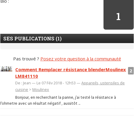
Bio :
1
SES PUBLICATIONS (1)
Pas trouvé ?
Posez votre question à la communauté
Comment Remplacer résistance blenderMoulinex
2
LM841110
De : Jean — Le 07 Fév 2018 - 12h53 —
Appareils, ustensiles de
cuisine
>
Moulinex
Bonjour, en recherchant la panne, j’ai testé la résistance à
l’ohmetre avec un résultat négatif , aussitôt ...