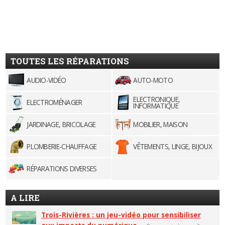
TOUTES LES RÉPARATIONS
AUDIO-VIDÉO
AUTO-MOTO
ELECTRONIQUE,
ELECTROMÉNAGER
INFORMATIQUE
JARDINAGE, BRICOLAGE
MOBILIER, MAISON
PLOMBERIE-CHAUFFAGE
VÊTEMENTS, LINGE, BIJOUX
RÉPARATIONS DIVERSES
A LIRE
Trois-Rivières : un jeu-vidéo pour sensibiliser