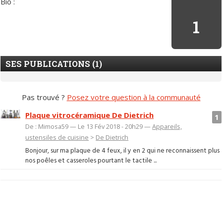
Bio :
1
SES PUBLICATIONS (1)
Pas trouvé ?
Posez votre question à la communauté
Plaque vitrocéramique De Dietrich
1
De : Mimosa59 — Le 13 Fév 2018 - 20h29 —
Appareils,
ustensiles de cuisine
>
De Dietrich
Bonjour, sur ma plaque de 4 feux, il y en 2 qui ne reconnaissent plus
nos poêles et casseroles pourtant le tactile ...