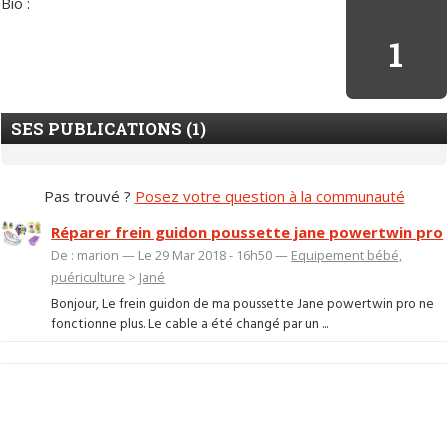
Bio :
1
SES PUBLICATIONS (1)
Pas trouvé ?
Posez votre question à la communauté
Réparer frein guidon poussette jane powertwin pro
De : marion — Le 29 Mar 2018 - 16h50 —
Equipement bébé,
puériculture
>
Jané
Bonjour, Le frein guidon de ma poussette Jane powertwin pro ne
fonctionne plus. Le cable a été changé par un ...