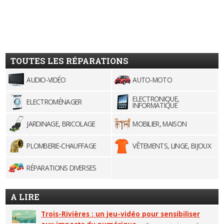
TOUTES LES RÉPARATIONS
AUDIO-VIDÉO
AUTO-MOTO
ELECTRONIQUE,
ELECTROMÉNAGER
INFORMATIQUE
JARDINAGE, BRICOLAGE
MOBILIER, MAISON
PLOMBERIE-CHAUFFAGE
VÊTEMENTS, LINGE, BIJOUX
RÉPARATIONS DIVERSES
A LIRE
Trois-Rivières : un jeu-vidéo pour sensibiliser