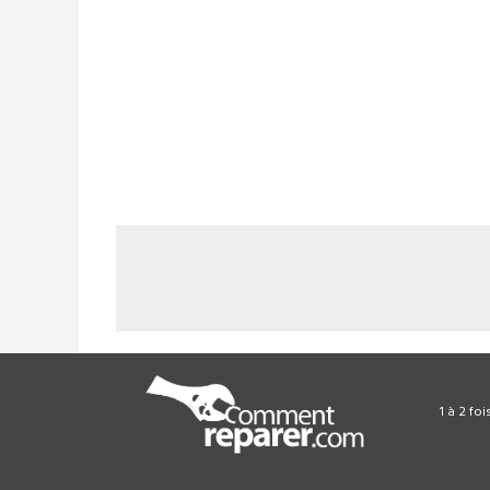
1 à 2 fo