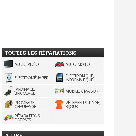
TOUTES LES RÉPARATIONS
AUDIO-VIDÉO
AUTO-MOTO
ELECTRONIQUE,
ELECTROMÉNAGER
INFORMATIQUE
JARDINAGE,
MOBILIER, MAISON
BRICOLAGE
PLOMBERIE-
VÊTEMENTS, LINGE,
CHAUFFAGE
BIJOUX
RÉPARATIONS
DIVERSES
A LIRE