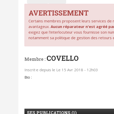
AVERTISSEMENT
Certains membres proposent leurs services de ré
avantageux.
Aucun réparateur n'est agréé 
exigez que l'interlocuteur vous fournisse son n
notamment sa politique de gestion des retours 
COVELLO
Membre :
Inscrit·e depuis le Le 15 Avr 2018 - 12h03
Bio :
SES PUBLICATIONS (1)