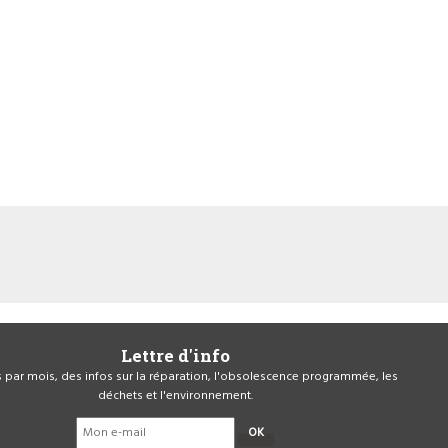
Lettre d'info
is par mois, des infos sur la réparation, l'obsolescence programmée, les
déchets et l'environnement.
OK