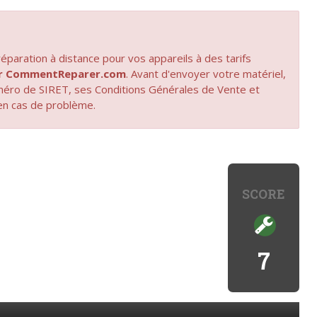
paration à distance pour vos appareils à des tarifs
par CommentReparer.com
. Avant d'envoyer votre matériel,
uméro de SIRET, ses Conditions Générales de Vente et
en cas de problème.
SCORE
7