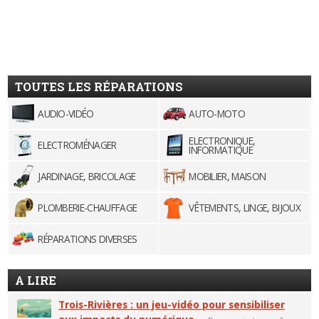
TOUTES LES RÉPARATIONS
AUDIO-VIDÉO
AUTO-MOTO
ELECTRONIQUE,
ELECTROMÉNAGER
INFORMATIQUE
JARDINAGE, BRICOLAGE
MOBILIER, MAISON
PLOMBERIE-CHAUFFAGE
VÊTEMENTS, LINGE, BIJOUX
RÉPARATIONS DIVERSES
A LIRE
Trois-Rivières : un jeu-vidéo pour sensibiliser