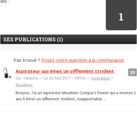
Bio :
1
SES PUBLICATIONS (1)
Pas trouvé ?
Posez votre question à la communauté
Aspirateur qui émet un sifflement strident
20
De : natacha — Le 26 Aoû 2017 - 10h56 —
Aspirateur
>
Moulinex
Bonjour, J'ai un aspirateur Moulinex Compact Power qui a environ 2
ans. Il émet un sifflement strident, insupportable, ...