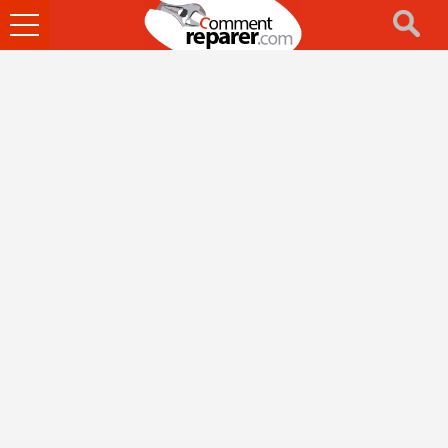
Ouvrir
le
menu