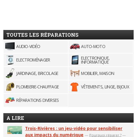
TOUTES LES RÉPARATIONS
AUDIO-VIDÉO
AUTO-MOTO
ELECTRONIQUE,
ELECTROMÉNAGER
INFORMATIQUE
JARDINAGE, BRICOLAGE
MOBILIER, MAISON
PLOMBERIE-CHAUFFAGE
VÊTEMENTS, LINGE, BIJOUX
RÉPARATIONS DIVERSES
A LIRE
Trois-Rivières : un jeu-vidéo pour sensibiliser
aux impacts du numérique
—
Pourquoi réparer ?
—