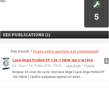
Bio :
5
SES PUBLICATIONS (1)
Pas trouvé ?
Posez votre question à la communauté
Lave-linge Proline FP 126-1 NEW qui s'arrête
5
De : Diya — Le 10 Mai 2018 - 13h25 —
Lave-linge
>
Proline
Bonjour, En cours de cycle, mon lave-linge ( Lave-linge Proline FP
126-1 NEW ) s'arrête à plusieurs reprises et émet ...